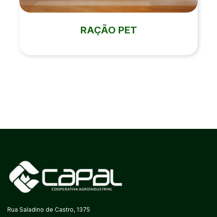
RAÇÃO PET
Rua Saladino de Castro, 1375