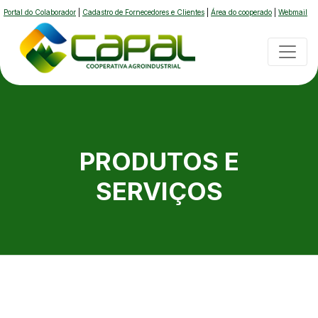
Portal do Colaborador
|
Cadastro de Fornecedores e Clientes
|
Área do cooperado
|
Webmail
PRODUTOS E
SERVIÇOS